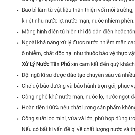
Bao bì làm từ vật liệu thân thiện với môi trườn
khiệt như nước lợ, nước mặn, nước nhiễm phèn.
Màng hình điện tử hiển thị độ dẫn điện hoặc tổn
Ngoài khả năng xử lý được nước nhiễm mặn cao 
ô nhiễm, chất độc hại như thuốc bảo vệ thực vật,
Xử Lý Nước Tân Phú
xin cam kết đến quý khách 
Đội ngũ kĩ sư được đào tạo chuyên sâu và nhiều
Chế độ bảo dưỡng và bảo hành trọn gói, phục vụ
Công nghệ khử nước mặn, nước lợ, nước ngọt đạt
Hoàn tiền 100% nếu chất lượng sản phẩm khôn
Công suất lọc mini, vừa và lớn, phù hợp dùng tro
Nếu có bất kì vấn đề gì về chất lượng nước và t