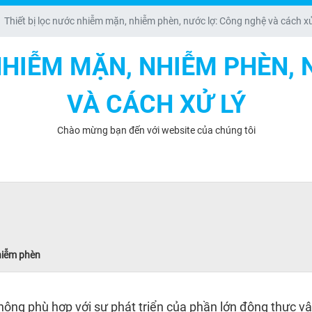
Thiết bị lọc nước nhiễm mặn, nhiễm phèn, nước lợ: Công nghệ và cách xử
NHIỄM MẶN, NHIỄM PHÈN,
VÀ CÁCH XỬ LÝ
Chào mừng bạn đến với website của chúng tôi
hiễm phèn
g phù hợp với sự phát triển của phần lớn động thực vật 