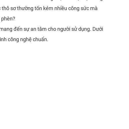
ớc thô sơ thường tốn kém nhiều công sức mà
m phèn?
, mang đến sự an tâm cho người sử dụng. Dưới
trình công nghệ chuẩn.