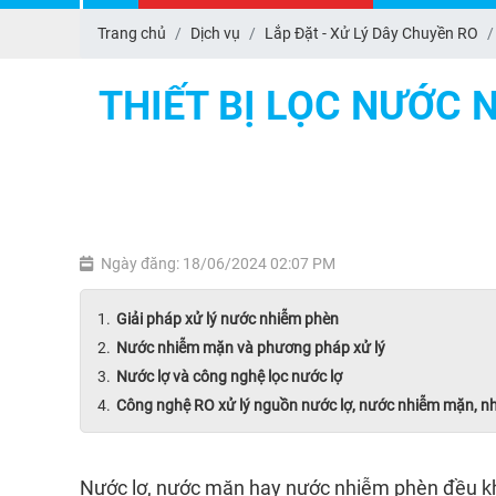
Trang chủ
Dịch vụ
Lắp Đặt - Xử Lý Dây Chuyền RO
THIẾT BỊ LỌC NƯỚC 
Ngày đăng: 18/06/2024 02:07 PM
Giải pháp xử lý nước nhiễm phèn
Nước nhiễm mặn và phương pháp xử lý
Nước lợ và công nghệ lọc nước lợ
Công nghệ RO xử lý nguồn nước lợ, nước nhiễm mặn, n
Nước lợ, nước mặn hay nước nhiễm phèn đều khôn