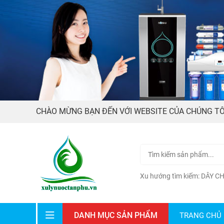
CHÀO MỪNG BẠN ĐẾN VỚI WEBSITE CỦA CHÚNG TÔ
Xu hướng tìm kiếm:
DÂY C
DANH MỤC SẢN PHẨM
TRANG CHỦ