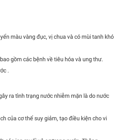
yển màu vàng đục, vị chua và có mùi tanh khó
, bao gồm các bệnh về tiêu hóa và ung thư.
ớc .
ây ra tình trạng nước nhiễm mặn là do nước
h của cơ thể suy giảm, tạo điều kiện cho vi