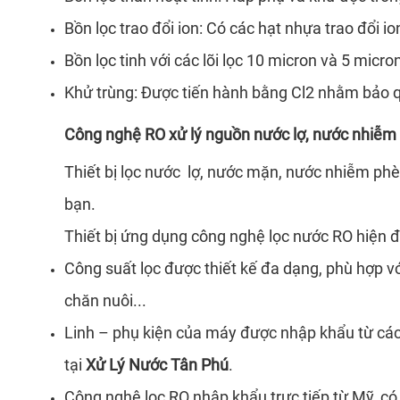
Bồn lọc trao đổi ion: Có các hạt nhựa trao đổi i
Bồn lọc tinh với các lõi lọc 10 micron và 5 mic
Khử trùng: Được tiến hành bằng Cl2 nhằm bảo 
Công nghệ RO xử lý nguồn nước lợ, nước nhiễ
Thiết bị lọc nước lợ, nước mặn, nước nhiễm ph
bạn.
Thiết bị ứng dụng công nghệ lọc nước RO hiện đạ
Công suất lọc được thiết kế đa dạng, phù hợp v
chăn nuôi...
Linh – phụ kiện của máy được nhập khẩu từ các 
tại
Xử Lý Nước Tân Phú
.
Công nghệ lọc RO nhập khẩu trực tiếp từ Mỹ, có