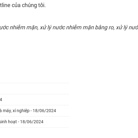
tline của chúng tôi.
ớc nhiễm mặn, xử lý nước nhiễm mặn bằng ro, xử lý nước 
24
 máy, xí nghiệp - 18/06/2024
sinh hoạt - 18/06/2024