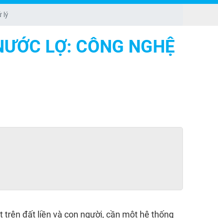
 lý
 NƯỚC LỢ: CÔNG NGHỆ
trên đất liền và con người, cần một hệ thống