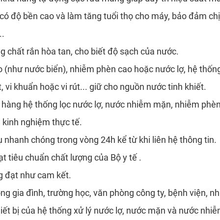
g, có độ bền cao và làm tăng tuổi thọ cho máy, bảo đảm c
..
g chất rắn hòa tan, cho biết độ sạch của nước.
(như nước biển), nhiễm phèn cao hoặc nước lợ, hệ thống 
 vi khuẩn hoặc vi rút... giữ cho nguồn nước tinh khiết.
hàng hệ thống lọc nước lợ, nước nhiễm mặn, nhiễm phèn 
 kinh nghiệm thực tế.
 nhanh chóng trong vòng 24h kể từ khi liên hệ thông tin.
 tiêu chuẩn chất lượng của Bộ y tế .
g đạt như cam kết.
ng gia đình, trường học, văn phòng công ty, bệnh viện, nh
hiết bị của hệ thống xử lý nước lợ, nước mặn và nước nhi