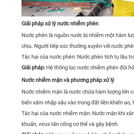
Giải pháp xử lý nước nhiễm phèn
Nước phèn là nguồn nước bị nhiễm một hàm lượ
chịu. Người tiếp xúc thường xuyên với nước phèn
Tác hại của nước phèn: Nước phèn tích tụ lâu t
Giải pháp:
Hệ thống lọc nước nhiễm phèn đòi hỏi
Nước nhiễm mặn và phương pháp xử lý
Nước nhiễm mặn là nước chứa hàm lượng lớn cá
biển xâm nhập sâu vào trong đất liền khiến ao, 
Tác hại của nước nhiễm mặn: Nước mặn khi xâm n
khuẩn, virus tấn công cơ thể và gây bệnh.