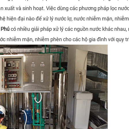
sản xuất và sinh hoạt. Việc dùng các phương pháp lọc nư
ghệ hiện đại nào để xử lý nước lợ, nước nhiễm mặn, nhiễ
 Phú
có nhiều giải pháp xử lý các nguồn nước khác nhau
nước nhiễm mặn, nhiễm phèn cho các hộ gia đình với quy 