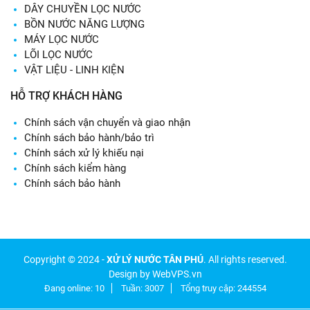
DÂY CHUYỀN LỌC NƯỚC
BỒN NƯỚC NĂNG LƯỢNG
MÁY LỌC NƯỚC
LÕI LỌC NƯỚC
VẬT LIỆU - LINH KIỆN
HỖ TRỢ KHÁCH HÀNG
Chính sách vận chuyển và giao nhận
Chính sách bảo hành/bảo trì
Chính sách xử lý khiếu nại
Chính sách kiểm hàng
Chính sách bảo hành
Copyright © 2024 -
XỬ LÝ NƯỚC TÂN PHÚ
. All rights reserved.
Design by WebVPS.vn
Đang online: 10
Tuần: 3007
Tổng truy cập: 244554