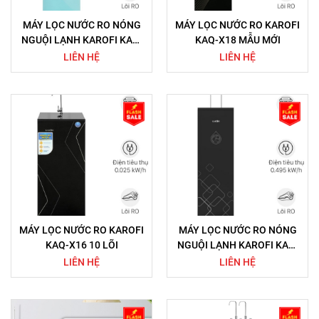
MÁY LỌC NƯỚC RO NÓNG
MÁY LỌC NƯỚC RO KAROFI
NGUỘI LẠNH KAROFI KAD-
KAQ-X18 MẪU MỚI
N91
LIÊN HỆ
LIÊN HỆ
MÁY LỌC NƯỚC RO KAROFI
MÁY LỌC NƯỚC RO NÓNG
KAQ-X16 10 LÕI
NGUỘI LẠNH KAROFI KAD-
X39 10 LÕI
LIÊN HỆ
LIÊN HỆ