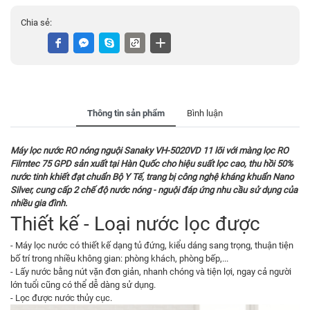
Chia sẻ:
Thông tin sản phẩm
Bình luận
Máy lọc nước RO nóng nguội Sanaky VH-5020VD 11 lõi với màng lọc
RO
Filmtec 75 GPD sản xuất tại Hàn Quốc cho hiệu suất lọc cao, thu hồi 50%
nước tinh khiết đạt chuẩn Bộ Y Tế, trang bị công nghệ kháng khuẩn Nano
Silver, cung cấp 2 chế độ nước nóng - nguội đáp ứng nhu cầu sử dụng của
nhiều gia đình.
Thiết kế - Loại nước lọc được
- Máy lọc nước có thiết kế dạng tủ đứng, kiểu dáng sang trọng, thuận tiện
bố trí trong nhiều không gian: phòng khách, phòng bếp,...
- Lấy nước bằng nút vặn đơn giản, nhanh chóng và tiện lợi, ngay cả người
lớn tuổi cũng có thể dễ dàng sử dụng.
- Lọc được nước thủy cục.