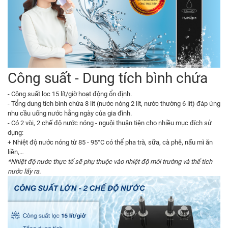
Công suất - Dung tích bình chứa
- Công suất lọc 15 lít/giờ hoạt động ổn định.
- Tổng dung tích bình chứa 8 lít (nước nóng 2 lít, nước thường 6 lít) đáp ứng
nhu cầu uống nước hằng ngày của gia đình.
- Có 2 vòi, 2 chế độ nước nóng - nguội thuận tiện cho nhiều mục đích sử
dụng:
+ Nhiệt độ nước nóng từ 85 - 95°C có thể pha trà, sữa, cà phê, nấu mì ăn
liền,…
*Nhiệt độ nước thực tế sẽ phụ thuộc vào nhiệt độ môi trường và thể tích
nước lấy ra.