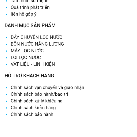
Tầm nhìn sứ mệnh
Quá trình phát triển
liên hệ góp ý
DANH MỤC SẢN PHẨM
DÂY CHUYỀN LỌC NƯỚC
BỒN NƯỚC NĂNG LƯỢNG
MÁY LỌC NƯỚC
LÕI LỌC NƯỚC
VẬT LIỆU - LINH KIỆN
HỖ TRỢ KHÁCH HÀNG
Chính sách vận chuyển và giao nhận
Chính sách bảo hành/bảo trì
Chính sách xử lý khiếu nại
Chính sách kiểm hàng
Chính sách bảo hành