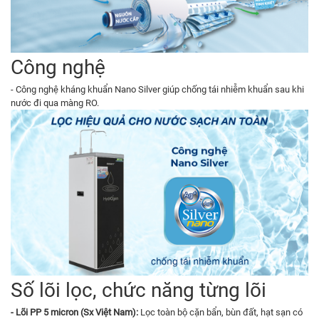
Công nghệ
- Công nghệ kháng khuẩn Nano Silver giúp chống tái nhiễm khuẩn sau khi
nước đi qua màng RO.
Số lõi lọc, chức năng từng lõi
- Lõi PP 5 micron (Sx Việt Nam):
Lọc toàn bộ cặn bẩn, bùn đất, hạt sạn có