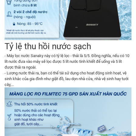
Tỷ lệ thu hồi nước sạch
- Máy lọc nước Sanaky này có tỷ lệ lọc - thải là 5/5. Đồng nghĩa, nếu có 10
lít nước đưa vào máy sẽ lọc được 5 lít nước tinh khiết để uống và 5 lít
được thải ra ngoài.
- Lượng nước thải ra, bạn có thể tái sử dụng cho hoạt động sinh hoạt, vệ
sinh khác của gia đình như giặt đồ, lau dọn nhà cửa, nhà vệ sinh hay tưới
cây,…