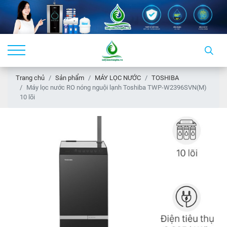
Trang chủ
Sản phẩm
MÁY LỌC NƯỚC
TOSHIBA
Máy lọc nước RO nóng nguội lạnh Toshiba TWP-W2396SVN(M)
10 lõi