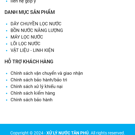
liên hệ góp ý
DANH MỤC SẢN PHẨM
DÂY CHUYỀN LỌC NƯỚC
BỒN NƯỚC NĂNG LƯỢNG
MÁY LỌC NƯỚC
LÕI LỌC NƯỚC
VẬT LIỆU - LINH KIỆN
HỖ TRỢ KHÁCH HÀNG
Chính sách vận chuyển và giao nhận
Chính sách bảo hành/bảo trì
Chính sách xử lý khiếu nại
Chính sách kiểm hàng
Chính sách bảo hành
Copyright © 2024 -
XỬ LÝ NƯỚC TÂN PHÚ
. All rights reserved.