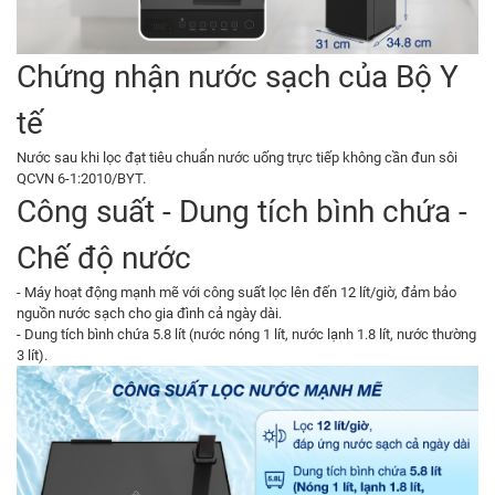
Chứng nhận nước sạch của Bộ Y
tế
Nước sau khi lọc đạt tiêu chuẩn nước uống trực tiếp không cần đun sôi
QCVN 6-1:2010/BYT.
Công suất - Dung tích bình chứa -
Chế độ nước
- Máy hoạt động mạnh mẽ với công suất lọc lên đến 12 lít/giờ, đảm bảo
nguồn nước sạch cho gia đình cả ngày dài.
- Dung tích bình chứa 5.8 lít (nước nóng 1 lít, nước lạnh 1.8 lít, nước thường
3 lít).