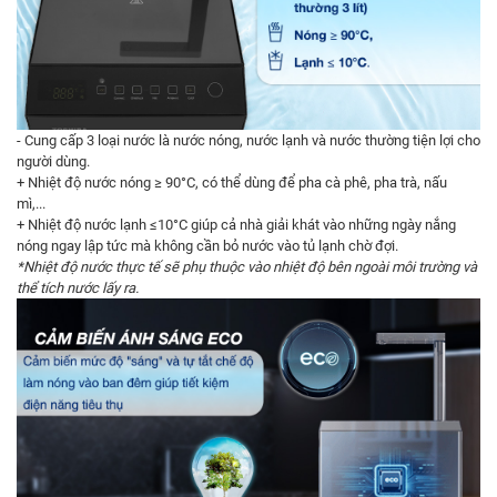
- Cung cấp 3 loại nước là nước nóng, nước lạnh và nước thường tiện lợi cho
người dùng.
+ Nhiệt độ nước nóng ≥ 90°C, có thể dùng để pha cà phê, pha trà, nấu
mì,...
+ Nhiệt độ nước lạnh ≤10°C giúp cả nhà giải khát vào những ngày nắng
nóng ngay lập tức mà không cần bỏ nước vào tủ lạnh chờ đợi.
*Nhiệt độ nước thực tế sẽ phụ thuộc vào nhiệt độ bên ngoài môi trường và
thể tích nước lấy ra.