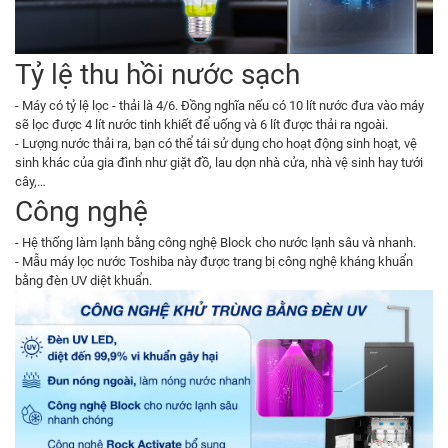
Tỷ lệ thu hồi nước sạch
- Máy có tỷ lệ lọc - thải là 4/6. Đồng nghĩa nếu có 10 lít nước đưa vào máy
sẽ lọc được 4 lít nước tinh khiết để uống và 6 lít được thải ra ngoài.
- Lượng nước thải ra, bạn có thể tái sử dụng cho hoạt động sinh hoạt, vệ
sinh khác của gia đình như giặt đồ, lau dọn nhà cửa, nhà vệ sinh hay tưới
cây,…
Công nghệ
- Hệ thống làm lạnh bằng công nghệ Block cho nước lạnh sâu và nhanh.
- Mẫu máy lọc nước Toshiba này được trang bị công nghệ kháng khuẩn
bằng đèn UV diệt khuẩn.