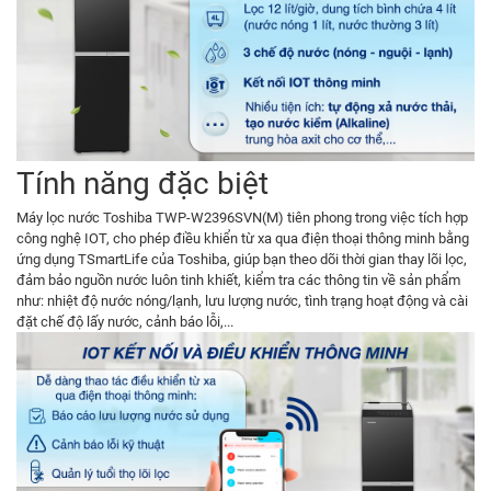
Tính năng đặc biệt
Máy lọc nước Toshiba TWP-W2396SVN(M) tiên phong trong việc tích hợp
công nghệ IOT, cho phép điều khiển từ xa qua điện thoại thông minh bằng
ứng dụng TSmartLife của Toshiba, giúp bạn theo dõi thời gian thay lõi lọc,
đảm bảo nguồn nước luôn tinh khiết, kiểm tra các thông tin về sản phẩm
như: nhiệt độ nước nóng/lạnh, lưu lượng nước, tình trạng hoạt động và cài
đặt chế độ lấy nước, cảnh báo lỗi,...