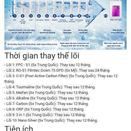
Thời gian thay thế lõi
- Lõi 1: FPC - S1 (Sx Trung Quốc): Thay sau 12 tháng.
- Lõi 2: RO-S1 Filmtec Down 75 GPD (Sx Mỹ): Thay sau 24 tháng.
- Lõi 3: C-S1 (Post Active Carbon Filter) (Sx Trung Quốc): Thay sau 12
tháng.
- Lõi 4: Tourmaline (Sx Trung Quốc): Thay sau 12 tháng.
- Lõi 5: Maifan (Sx Trung Quốc): Thay sau 12 tháng.
- Lõi 6: Alkaline (Sx Trung Quốc): Thay sau 12 tháng.
- Lõi 7: Carbon (Sx Trung Quốc): Thay sau 12 tháng.
- Lõi 8: ORP (Sx Trung Quốc): Thay sau 12 tháng.
- Lõi 9: 3 in 1 (Sx Trung Quốc): Thay sau 12 tháng.
- Lõi 10: Nano Silver (Sx Trung Quốc): Thay sau 12 tháng.
Tiện ích