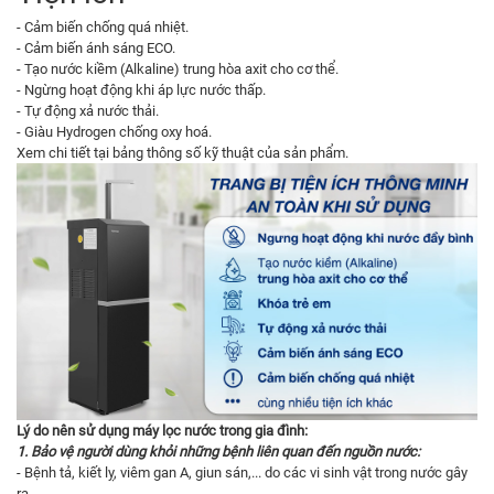
- Cảm biến chống quá nhiệt.
- Cảm biến ánh sáng ECO.
- Tạo nước kiềm (Alkaline) trung hòa axit cho cơ thể.
- Ngừng hoạt động khi áp lực nước thấp.
- Tự động xả nước thải.
- Giàu Hydrogen chống oxy hoá.
Xem chi tiết tại bảng thông số kỹ thuật của sản phẩm.
Lý do nên sử dụng máy lọc nước trong gia đình:
1. Bảo vệ người dùng khỏi những bệnh liên quan đến nguồn nước:
- Bệnh tả, kiết lỵ, viêm gan A, giun sán,... do các vi sinh vật trong nước gây
ra.