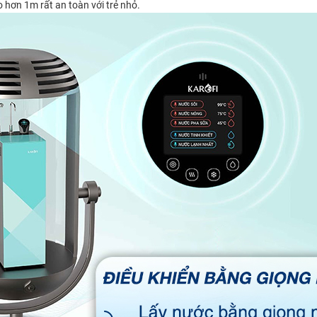
o hơn 1m rất an toàn với trẻ nhỏ.