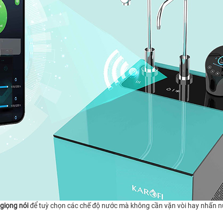
 giọng nói
để tuỳ chọn các chế độ nước mà không cần vặn vòi hay nhấn nút. C