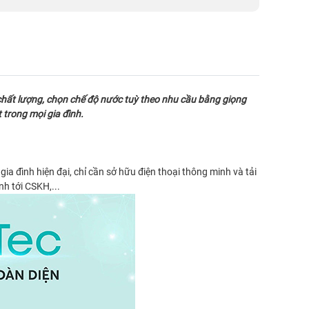
chất lượng, chọn chế độ nước tuỳ theo nhu cầu bằng giọng
 trong mọi gia đình.
ia đình hiện đại, chỉ cần sở hữu điện thoại thông minh và tải
nh tới CSKH,...