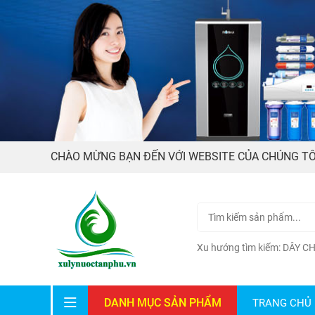
CHÀO MỪNG BẠN ĐẾN VỚI WEBSITE CỦA CHÚNG TÔ
Xu hướng tìm kiếm:
DÂY C
DANH MỤC SẢN PHẨM
TRANG CHỦ