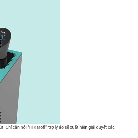
hỉ cần nói "Hi Karofi", trợ lý ảo sẽ xuất hiện giải quyết các