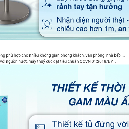
trọng phù hợp cho nhiều không gian phòng khách, văn phòng, nhà bếp,...
ọc với nguồn nước máy thuỷ cục đạt tiêu chuẩn QCVN 01:2018/BYT.