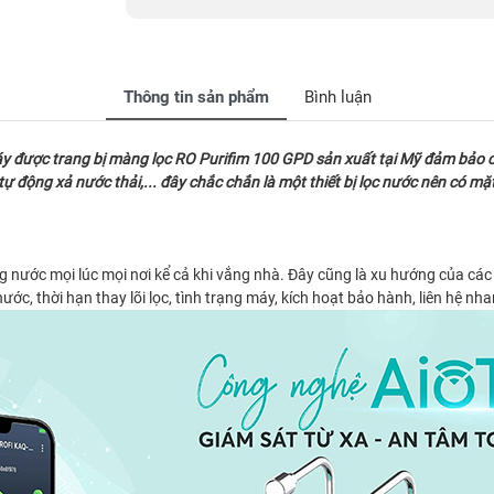
Thông tin sản phẩm
Bình luận
máy được trang bị màng lọc RO Purifim 100 GPD sản xuất tại Mỹ đảm bảo 
ự động xả nước thải,... đây chắc chắn là một thiết bị lọc nước nên có mặt
 nước mọi lúc mọi nơi kể cả khi vắng nhà. Đây cũng là xu hướng của các g
ớc, thời hạn thay lõi lọc, tình trạng máy, kích hoạt bảo hành, liên hệ nha