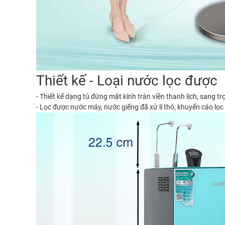
Thiết kế - Loại nước lọc được
- Thiết kế dạng tủ đứng mặt kính tràn viền thanh lịch, sang 
- Lọc được nước máy, nước giếng đã xử lí thô, khuyến cáo l