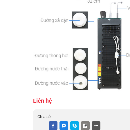
Liên hệ
Chia sẻ: