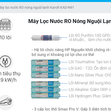
áy lọc nước RO nóng nguội lạnh Karofi KAD-N91
Máy Lọc Nước RO Nóng Nguội Lạn