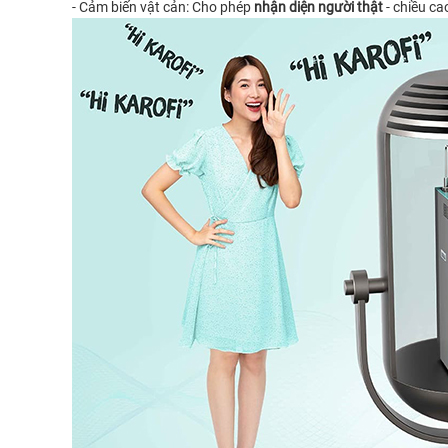
- Cảm biến vật cản: Cho phép
nhận diện người thật
- chiều ca