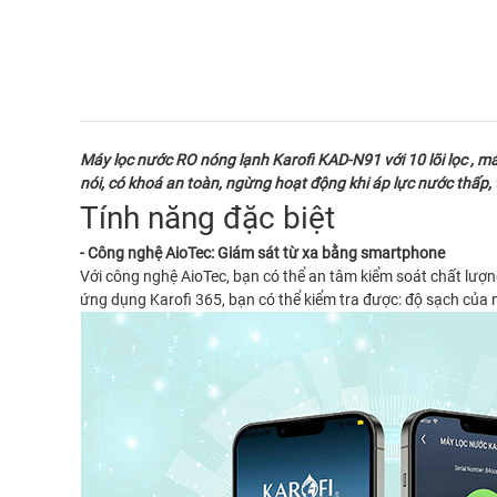
Máy lọc nước RO nóng lạnh Karofi KAD-N91 với 10 lõi lọc , 
nói, có khoá an toàn, ngừng hoạt động khi áp lực nước thấp, t
Tính năng đặc biệt
- Công nghệ AioTec: Giám sát từ xa bằng smartphone
Với công nghệ AioTec, bạn có thể an tâm kiểm soát chất lượng
ứng dụng Karofi 365, bạn có thể kiểm tra được: độ sạch của nư