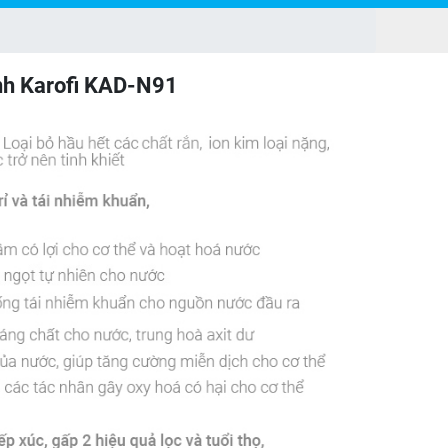
h Karofi KAD-N91