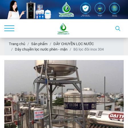
Trang chủ
Sản phẩm
DÂY CHUYỀN LỌC NƯỚC
Dây chuyền lọc nước phèn - mặn
Bộ lọc đôi inox 304