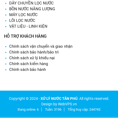
DÂY CHUYỀN LỌC NƯỚC
BỒN NƯỚC NĂNG LƯỢNG
MÁY LỌC NƯỚC
LÕI LỌC NƯỚC
VẬT LIỆU - LINH KIỆN
HỖ TRỢ KHÁCH HÀNG
Chính sách vận chuyển và giao nhận
Chính sách bảo hành/bảo trì
Chính sách xử lý khiếu nại
Chính sách kiểm hàng
Chính sách bảo hành
Copyright © 2024 -
XỬ LÝ NƯỚC TÂN PHÚ
. All rights reserved.
Design by WebVPS.vn
Đang online: 6
Tuần: 3196
Tổng truy cập: 244743