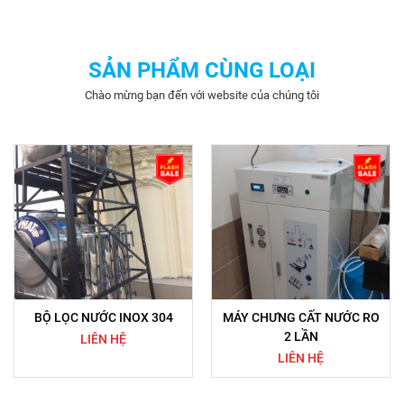
SẢN PHẨM CÙNG LOẠI
Chào mừng bạn đến với website của chúng tôi
BỘ LỌC NƯỚC INOX 304
MÁY CHƯNG CẤT NƯỚC RO
2 LẦN
LIÊN HỆ
LIÊN HỆ