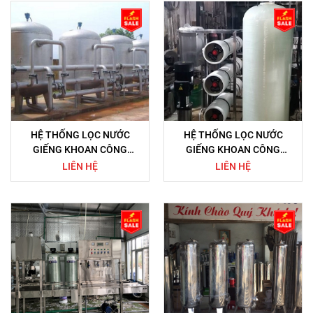
HỆ THỐNG LỌC NƯỚC
HỆ THỐNG LỌC NƯỚC
GIẾNG KHOAN CÔNG
GIẾNG KHOAN CÔNG
NGHIỆP 50M3/H CÔNG
NGHIỆP 20M3/GIỜ
LIÊN HỆ
LIÊN HỆ
NGHỆ LỌC KÍN