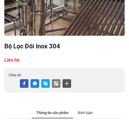
Bộ Lọc Đôi Inox 304
Liên hệ
Chia sẻ:
Thông tin sản phẩm
Bình luận